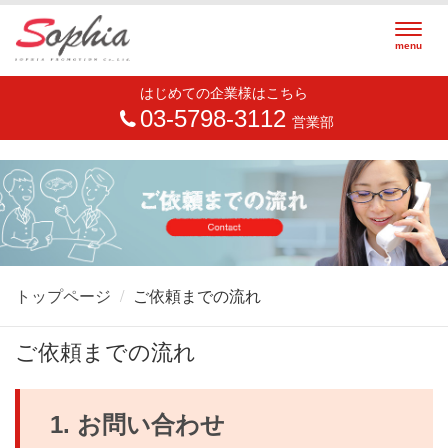
Togg
menu
navig
はじめての企業様はこちら
03-5798-3112
営業部
トップページ
ご依頼までの流れ
ご依頼までの流れ
1. お問い合わせ