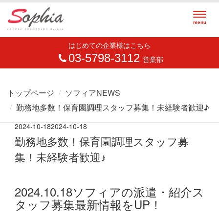
Togg
menu
navig
はじめての企業様はこちら
03-5798-3112
営業部
トップページ
ソフィアNEWS
勤務地多数！保育園調理スタッフ募集！未経験者歓迎♪
2024-10-18
2024-10-18
勤務地多数！保育園調理スタッフ募
集！未経験者歓迎♪
2024.10.18ソフィアの派遣・紹介ス
タッフ募集最新情報をUP！