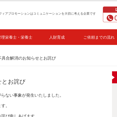
フィアプロモーションはコミュニケーションを大切に考える企業です
管理栄養士・栄養士
人財育成
ご依頼までの流れ
 不具合解消のお知らせとお詫び
せとお詫び
がらない事象が発生いたしました。
ます。
お詫び申しあげます。