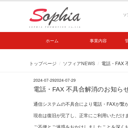
ソ
ホーム
事業内容
トップページ
ソフィアNEWS
電話・FAX
2024-07-29
2024-07-29
電話・FAX 不具合解消のお知ら
通信システムの不具合により電話・FAXが繋
現在は復旧が完了し、正常にご利用いただけ
ご不便とご迷惑をおかけしましたことを深く